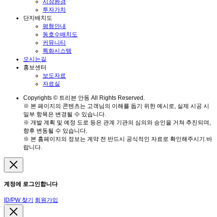
시장환경
투자가치
단지배치도
평형안내
동호수배치도
커뮤니티
특화시스템
오시는길
홍보센터
보도자료
자료실
Copyrights © 트리븐 안동 All Rights Reserved.
※ 본 페이지의 콘텐츠는 고객님의 이해를 돕기 위한 예시로, 실제 시공 시
일부 항목은 변경될 수 있습니다.
※ 개발 계획 및 예정 도로 등은 관계 기관의 심의와 승인을 거쳐 추진되며,
향후 변동될 수 있습니다.
※ 본 홈페이지의 정보는 계약 전 반드시 공식적인 자료로 확인해주시기 바
랍니다.
계정에 로그인합니다
ID/PW 찾기
회원가입