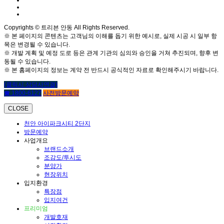
Copyrights © 트리븐 안동 All Rights Reserved.
※ 본 페이지의 콘텐츠는 고객님의 이해를 돕기 위한 예시로, 실제 시공 시 일부 항
목은 변경될 수 있습니다.
※ 개발 계획 및 예정 도로 등은 관계 기관의 심의와 승인을 거쳐 추진되며, 향후 변
동될 수 있습니다.
※ 본 홈페이지의 정보는 계약 전 반드시 공식적인 자료로 확인해주시기 바랍니다.
(클릭시 상담사연결)
☎ 1800-6127
사전방문예약
CLOSE
천안 아이파크시티 2단지
방문예약
사업개요
브랜드소개
조감도/투시도
분양가
현장위치
입지환경
특장점
입지여건
프리미엄
개발호재