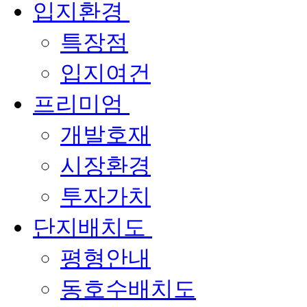
입지환경
특장점
입지여건
프리미엄
개발호재
시장환경
투자가치
단지배치도
평형안내
동호수배치도