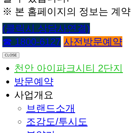
※ 본 홈페이지의 정보는 계약
(클릭시 상담사연결)
☎ 1800-6127
사전방문예약
CLOSE
천안 아이파크시티 2단지
방문예약
사업개요
브랜드소개
조감도/투시도