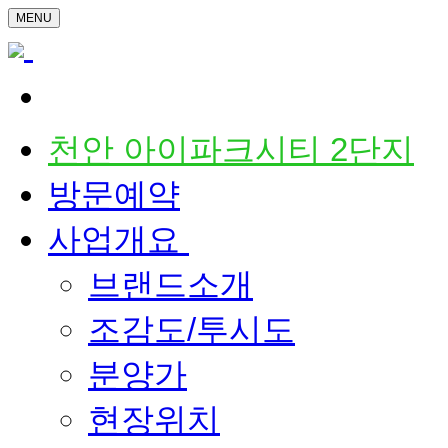
MENU
천안 아이파크시티 2단지
방문예약
사업개요
브랜드소개
조감도/투시도
분양가
현장위치