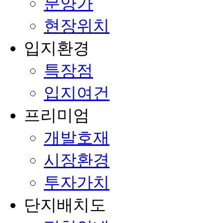
분양가
현장위치
입지환경
특장점
입지여건
프리미엄
개발호재
시장환경
투자가치
단지배치도