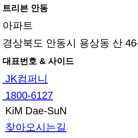
트리븐 안동
아파트
경상북도 안동시 용상동 산 46-
대표번호 & 사이드
JK컴퍼니
1800-6127
KiM Dae-SuN
찾아오시는길