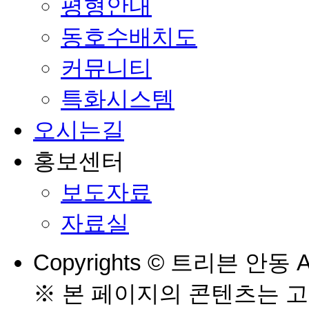
평형안내
동호수배치도
커뮤니티
특화시스템
오시는길
홍보센터
보도자료
자료실
Copyrights © 트리븐 안동 All
※ 본 페이지의 콘텐츠는 고